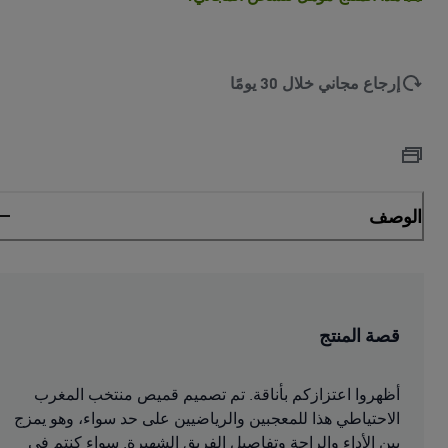
إرجاع مجاني خلال 30 يومًا
الوصف
قصة المنتج
أظهروا اعتزازكم بأناقة. تم تصميم قميص منتخب المغرب
الاحتياطي هذا للمعجبين والرياضيين على حد سواء، وهو يمزج
بين الأداء والراحة وتفاصيل الفريق الشهيرة. سواء كنتم في