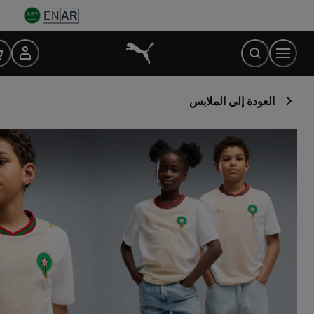
Ski
EN
AR
t
Conten
العودة إلى الملابس