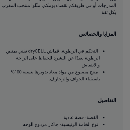
المدرجات أو في طريقكم لقضاء يومكم، مثّلوا منتخب المغرب
بكل ثقة.
المزايا والخصائص
التحكم في الرطوبة: قماش dryCELL تقني يمتص
الرطوبة بعيدًا عن البشرة للحفاظ على الراحة
والانتعاش
منتج مصنوع من مواد معاد تدويرها بنسبة 100%
باستثناء الحواف والزخارف.
التفاصيل
القصة: قصة عادية
نوع الخامة الرئيسية: جاكار مزدوج الوجه