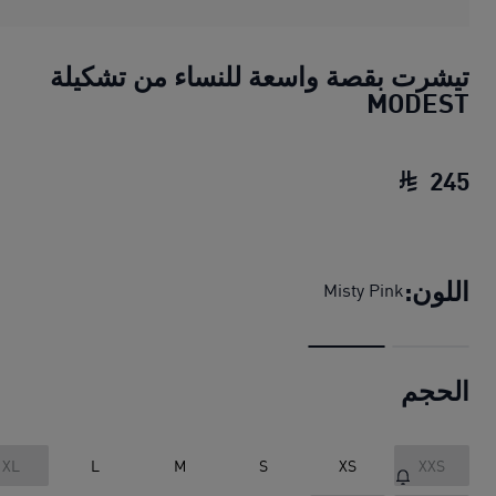
تيشرت بقصة واسعة للنساء من تشكيلة
MODEST
245
تيشرت بقصة واسعة للنساء من تشكيلة MODEST
اللون:
Misty Pink
الحجم
XL
L
M
S
XS
XXS