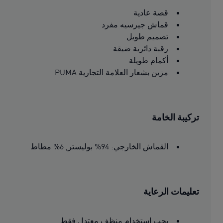
قصة عادية
قماش جيرسيه مفرد
تصميم طويل
رقبة دائرية ضيقة
أكمام طويلة
مزين بشعار العلامة التجارية PUMA
تركيبة الخامة
القماش الخارجي: 94% بوليستر, 6% مطاط
تعليمات الرعاية
يجب استخدام منظف معتدل فقط