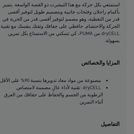
استمتعي بكل حركة مع هذا التيشرت ذو القصة الواسعة. يتميز
بأكمام راجلان وفتحات جانبية وبتصميم طويل لتوفير أقصى
قدر من التغطية، وهو مصمم لتوفير أقصى قدر من الحرية في
الحركة والاحتشام. حافظي على جفافك وثقتك بنفسك مع تقنية
dryCELL من PUMA، كي تتمكني من الاستمتاع بكل تمرين
بسهولة.
المزايا والخصائص
مصنوعة من مواد معاد تدويرها بنسبة 90% على الأقل
dryCELL: تقنية لأداء عالٍ مصممة لامتصاص
الرطوبة من الجسم والحفاظ على جفافك من العرق
أثناء التمرين
التفاصيل