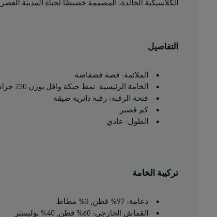
الكلاسيكية الخالدة، المصممة خصيصًا لحياة المدينة العصرية.
التفاصيل
الملائمة: قصة فضفاضة
الخامة الرئيسية: نمط حبكة وافل بوزن 230 جرام لكل متر مربع
فتحة الرقبة: رقبة دائرية ضيقة
كم قصير
الطول: عادي
تركيبة الخامة
دعامة: 97% قطن, 3% مطاط
القماش الخارجي: 60% قطن, 40% بوليستر