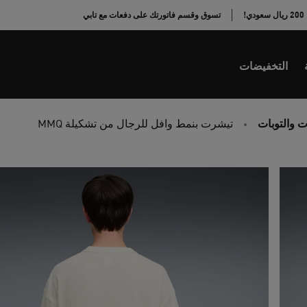
!
تسوق وقسم فاتورتك على دفعات مع تابي
التخفيضات
 والتوبات
تيشرت بنمط وافل للرجال من تشكيلة MMQ