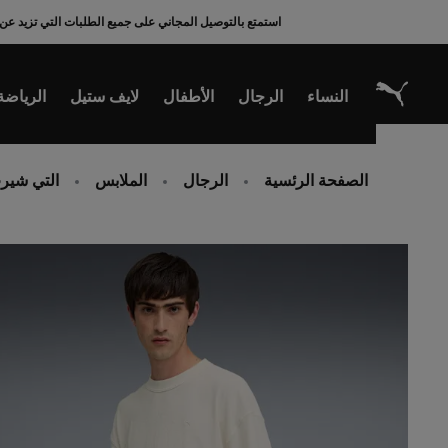
Ski
استمتع بالتوصيل المجاني على جميع الطلبات التي تزيد عن 200 ريال سعودي
t
Conten
النساء
الرجال
الأطفال
لايف ستيل
الرياضة
الصفحة الرئسية
الرجال
الملابس
التي شيرت