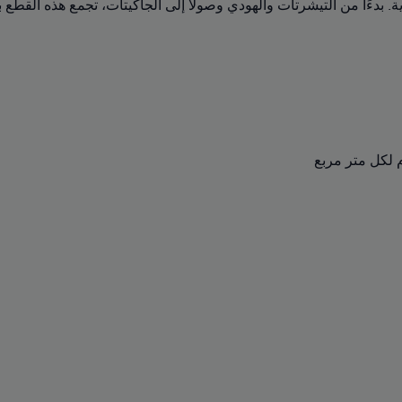
 بدءًا من التيشرتات والهودي وصولًا إلى الجاكيتات، تجمع هذه القطع بين