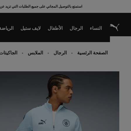
Ski
استمتع بالتوصيل المجاني على جميع الطلبات التي تزيد عن 200 ريال سعودي
t
Conten
النساء
الرجال
الأطفال
لايف ستيل
الرياضة
الصفحة الرئسية
الرجال
الملابس
الجاكيتات