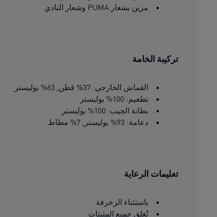
مزين بشعار PUMA وشعار النادي
تركيبة الخامة
القماش الخارجي: 37% قطن, 63% بوليستر
تطعيم: 100% بوليستر
بطانة الجيب: 100% بوليستر
دعامة: 93% بوليستر, 7% مطاط
تعليمات الرعاية
باستثناء الزخرفة
تُغلق جميع المثبتات