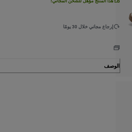
هذا المنتج مؤهل للشحن المجاني!
إرجاع مجاني خلال 30 يومًا
الوصف