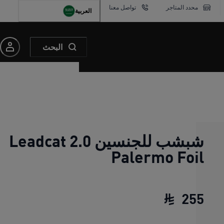
محدد المتاجر
تواصل معنا
العربية
البحث
شبشب للجنسين Leadcat 2.0
Palermo Foil
255