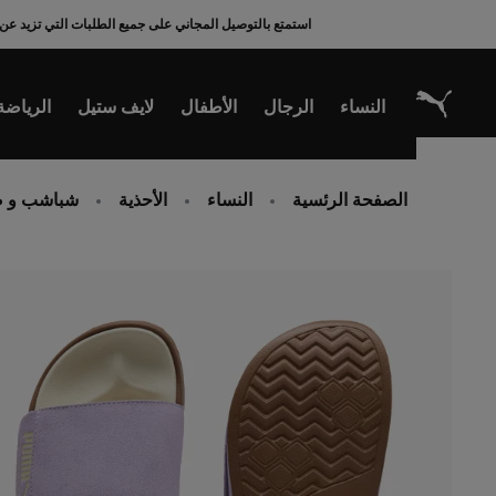
Ski
استمتع بالتوصيل المجاني على جميع الطلبات التي تزيد عن 200 ريال سعودي
t
Conten
النساء
الرجال
الأطفال
لايف ستيل
الرياضة
الصفحة الرئسية
النساء
الأحذية
شباشب و ص