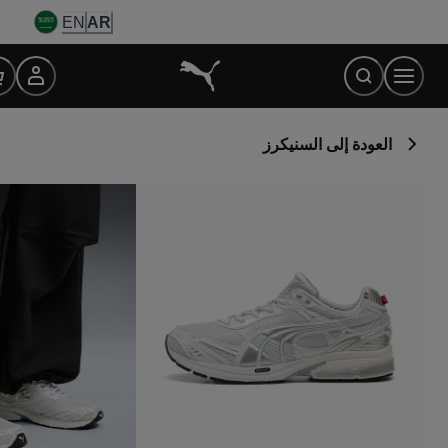
Ski
EN
AR
t
Conten
العودة إلى السنيكرز