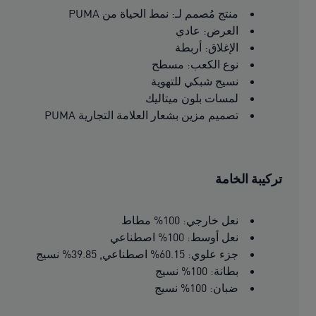
منتج مُصمم لـ: نمط الحياة من PUMA
العرض: عادي
الإغلاق: أربطة
نوع الكعب: مسطح
نسيج شبكي للتهوية
لمسات بلون ميتاليك
تصميم مزين بشعار العلامة التجارية PUMA
تركيبة الخامة
نعل خارجي: 100% مطاط
نعل أوسط: 100% اصطناعي
جزء علوي: 60.15% اصطناعي, 39.85% نسيج
بطانة: 100% نسيج
ضبان: 100% نسيج