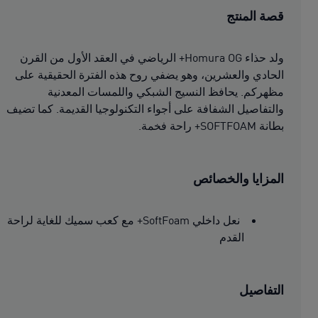
قصة المنتج
ولد حذاء Homura OG+ الرياضي في العقد الأول من القرن
الحادي والعشرين، وهو يضفي روح هذه الفترة الحقيقية على
مظهركم. يحافظ النسيج الشبكي واللمسات المعدنية
والتفاصيل الشفافة على أجواء التكنولوجيا القديمة. كما تضيف
بطانة SOFTFOAM+ راحة فخمة.
المزايا والخصائص
نعل داخلي SoftFoam+ مع كعب سميك للغاية لراحة
القدم
التفاصيل