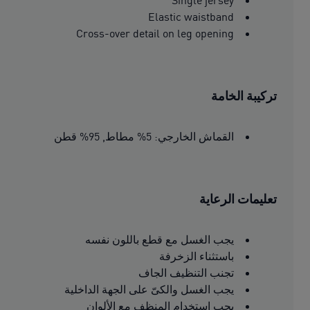
Single jersey
Elastic waistband
Cross-over detail on leg opening
تركيبة الخامة
القماش الخارجي: 5% مطاط, 95% قطن
تعليمات الرعاية
يجب الغسل مع قطع باللون نفسه
باستثناء الزخرفة
تجنب التنظيف الجاف
يجب الغسل والكىّ على الجهة الداخلية
يجب استخدام المنظف مع الألوان