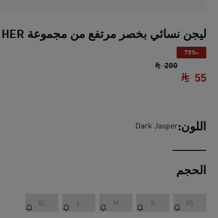
ليجن نسائي بخصر مرتفع من مجموعة HER
-73%
ليجن نسائي بخصر مرتفع من مجموعة HER
السعر الأص
200
55
ليجن نسائي بخصر مرتفع من مجموعة HER
السع
اللون:
Dark Jasper
الحجم
XL
L
M
S
XS