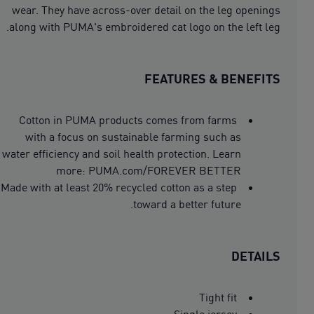
wear. They have across-over detail on the leg openings
along with PUMA's embroidered cat logo on the left leg.
FEATURES & BENEFITS
Cotton in PUMA products comes from farms
with a focus on sustainable farming such as
water efficiency and soil health protection. Learn
more: PUMA.com/FOREVER BETTER
Made with at least 20% recycled cotton as a step
toward a better future.
DETAILS
Tight fit