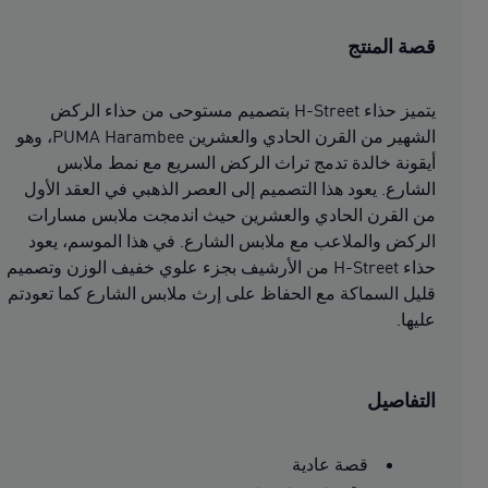
قصة المنتج
يتميز حذاء H-Street بتصميم مستوحى من حذاء الركض
الشهير من القرن الحادي والعشرين PUMA Harambee، وهو
أيقونة خالدة تدمج تراث الركض السريع مع نمط ملابس
الشارع. يعود هذا التصميم إلى العصر الذهبي في العقد الأول
من القرن الحادي والعشرين حيث اندمجت ملابس مسارات
الركض والملاعب مع ملابس الشارع. في هذا الموسم، يعود
حذاء H-Street من الأرشيف بجزء علوي خفيف الوزن وتصميم
قليل السماكة مع الحفاظ على إرث ملابس الشارع كما تعودتم
عليها.
التفاصيل
قصة عادية