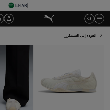
Ski
EN
AR
t
Conten
العودة إلى السنيكرز