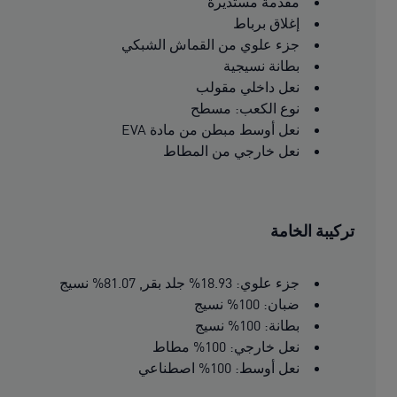
مقدمة مستديرة
إغلاق برباط
جزء علوي من القماش الشبكي
بطانة نسيجية
نعل داخلي مقولب
نوع الكعب: مسطح
نعل أوسط مبطن من مادة EVA
نعل خارجي من المطاط
تركيبة الخامة
جزء علوي: 18.93% جلد بقر, 81.07% نسيج
ضبان: 100% نسيج
بطانة: 100% نسيج
نعل خارجي: 100% مطاط
نعل أوسط: 100% اصطناعي