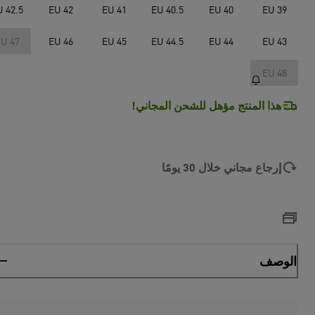
U 42.5
EU 42
EU 41
EU 40.5
EU 40
EU 39
U 47
EU 46
EU 45
EU 44.5
EU 44
EU 43
EU 48
هذا المنتج مؤهل للشحن المجاني!
إرجاع مجاني خلال 30 يومًا
الوصف