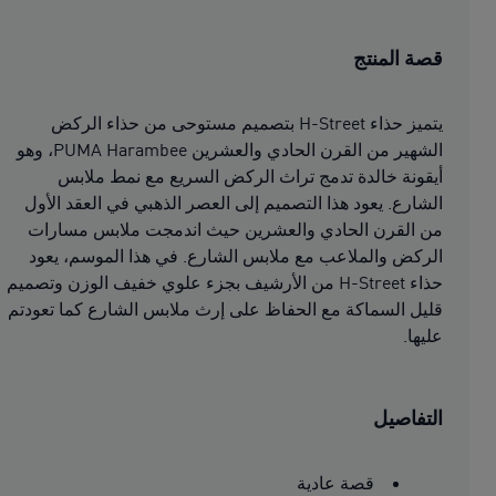
قصة المنتج
يتميز حذاء H-Street بتصميم مستوحى من حذاء الركض
الشهير من القرن الحادي والعشرين PUMA Harambee، وهو
أيقونة خالدة تدمج تراث الركض السريع مع نمط ملابس
الشارع. يعود هذا التصميم إلى العصر الذهبي في العقد الأول
من القرن الحادي والعشرين حيث اندمجت ملابس مسارات
الركض والملاعب مع ملابس الشارع. في هذا الموسم، يعود
حذاء H-Street من الأرشيف بجزء علوي خفيف الوزن وتصميم
قليل السماكة مع الحفاظ على إرث ملابس الشارع كما تعودتم
عليها.
التفاصيل
قصة عادية