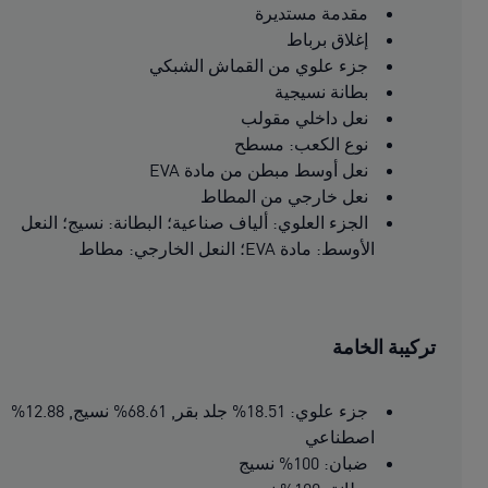
مقدمة مستديرة
إغلاق برباط
جزء علوي من القماش الشبكي
بطانة نسيجية
نعل داخلي مقولب
نوع الكعب: مسطح
نعل أوسط مبطن من مادة EVA
نعل خارجي من المطاط
الجزء العلوي: ألياف صناعية؛ البطانة: نسيج؛ النعل
الأوسط: مادة EVA؛ النعل الخارجي: مطاط
تركيبة الخامة
جزء علوي: 18.51% جلد بقر, 68.61% نسيج, 12.88%
اصطناعي
ضبان: 100% نسيج