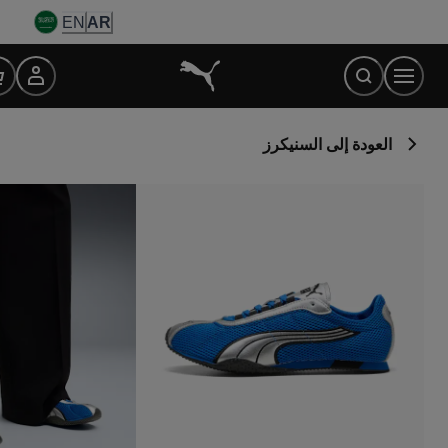
Ski
EN
AR
t
Conten
العودة إلى السنيكرز