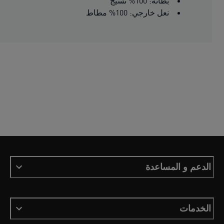
بطانة: 100% نسيج
نعل خارجي: 100% مطاط
الدعم و المساعدة
الخدمات