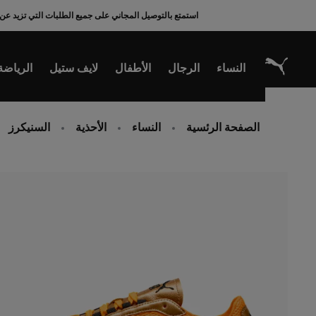
Ski
استمتع بالتوصيل المجاني على جميع الطلبات التي تزيد عن 200 ريال سعودي
t
Conten
النساء
الرجال
الأطفال
لايف ستيل
الرياضة
الصفحة الرئسية
النساء
الأحذية
السنيكرز