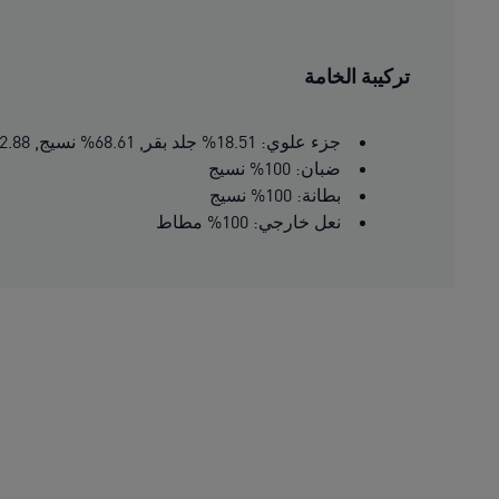
تركيبة الخامة
جزء علوي: 18.51% جلد بقر, 68.61% نسيج, 12.88% اصطناعي
ضبان: 100% نسيج
بطانة: 100% نسيج
نعل خارجي: 100% مطاط