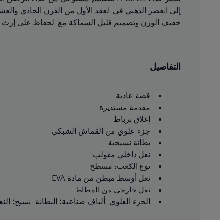
خفيف الوزن وتصميم قليل السماكة مع الحفاظ على إرث مل
التفاصيل
قصة عادية
مقدمة مستديرة
إغلاق برباط
جزء علوي من القماش الشبكي
بطانة نسيجية
نعل داخلي مقولب
نوع الكعب: مسطح
نعل أوسط مبطن من مادة EVA
نعل خارجي من المطاط
الجزء العلوي: ألياف صناعية؛ البطانة: نسيج؛ النعل الأوسط: مادة VA