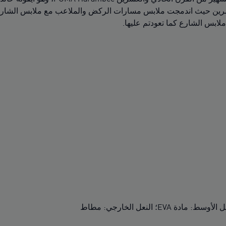
ابس الشارع كما تعودتم عليها.
E؛ النعل الخارجي: مطاط