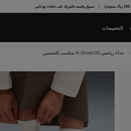
!
تسوق وقسم فاتورتك على دفعات مع تابي
التخفيضات
حذاء رياضي H-Street OG مناسب للجنسين