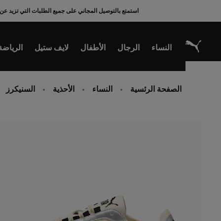
Ski
استمتع بالتوصيل المجاني على جميع الطلبات التي تزيد عن 200 ريال سعودي
t
Conten
النساء
الرجال
الأطفال
لايف ستيل
الرياضة
الصفحة الرئسية
النساء
الأحذية
السنيكرز