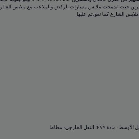
ابس الشارع كما تعودتم عليها.
E؛ النعل الخارجي: مطاط