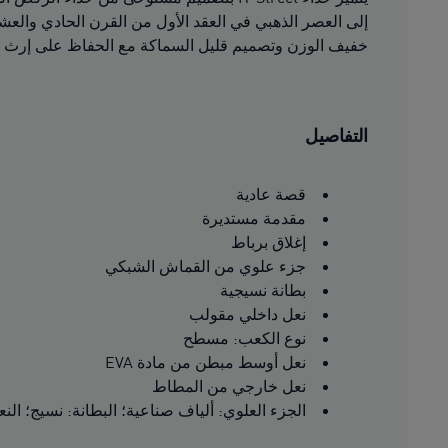
خفيف الوزن وتصميم قليل السماكة مع الحفاظ على إرث مل
التفاصيل
قصة عادية
مقدمة مستديرة
إغلاق برباط
جزء علوي من القماش الشبكي
بطانة نسيجية
نعل داخلي مقولب
نوع الكعب: مسطح
نعل أوسط مبطن من مادة EVA
نعل خارجي من المطاط
الجزء العلوي: ألياف صناعية؛ البطانة: نسيج؛ النعل الأوسط: مادة VA