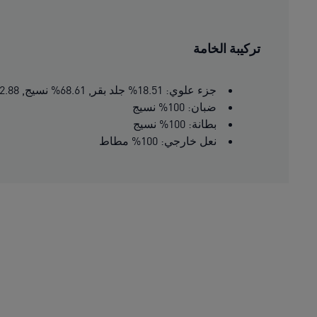
تركيبة الخامة
جزء علوي: 18.51% جلد بقر, 68.61% نسيج, 12.88% اصطناعي
ضبان: 100% نسيج
بطانة: 100% نسيج
نعل خارجي: 100% مطاط