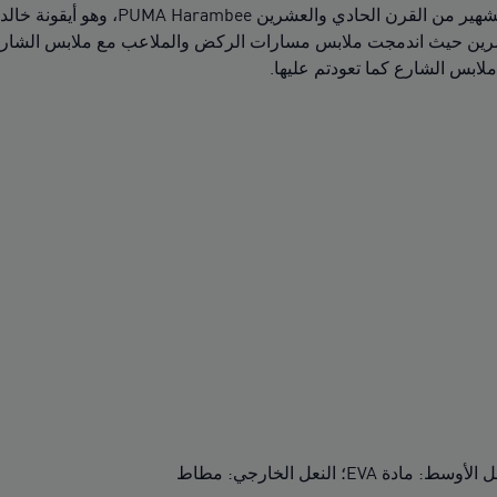
يتميز حذاء H-Street بتصميم مستوحى 
ابس الشارع كما تعودتم عليها.
E؛ النعل الخارجي: مطاط