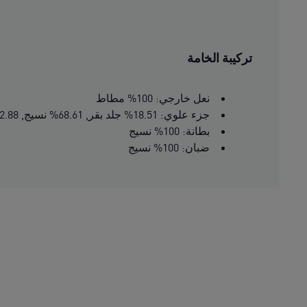
تركيبة الخامة
نعل خارجي: 100% مطاط
جزء علوي: 18.51% جلد بقر, 68.61% نسيج, 12.88% اصطناعي
بطانة: 100% نسيج
ضبان: 100% نسيج