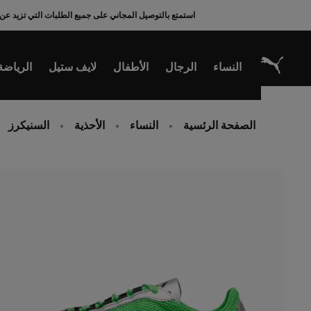
Ski
استمتع بالتوصيل المجاني على جميع الطلبات التي تزيد عن 200 ريال سعودي
t
Conten
النساء
الرجال
الأطفال
لايف ستيل
الرياضة
الصفحة الرئسية
النساء
الأحذية
السنيكرز