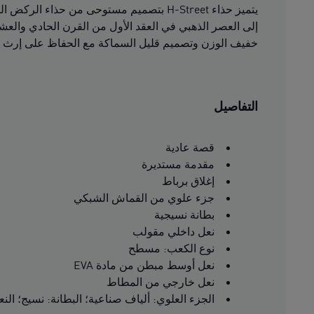
خفيف الوزن وتصميم قليل السماكة مع الحفاظ على إرث مل
التفاصيل
قصة عادية
مقدمة مستديرة
إغلاق برباط
جزء علوي من القماش الشبكي
بطانة نسيجية
نعل داخلي مقولب
نوع الكعب: مسطح
نعل أوسط مبطن من مادة EVA
نعل خارجي من المطاط
الجزء العلوي: ألياف صناعية؛ البطانة: نسيج؛ النعل الأوسط: مادة VA