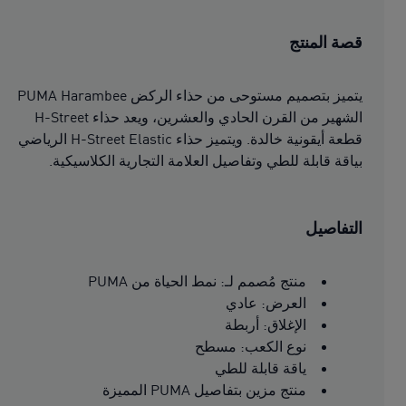
قصة المنتج
يتميز بتصميم مستوحى من حذاء الركض PUMA Harambee
الشهير من القرن الحادي والعشرين، ويعد حذاء H-Street
قطعة أيقونية خالدة. ويتميز حذاء H-Street Elastic الرياضي
بياقة قابلة للطي وتفاصيل العلامة التجارية الكلاسيكية.
التفاصيل
منتج مُصمم لـ: نمط الحياة من PUMA
العرض: عادي
الإغلاق: أربطة
نوع الكعب: مسطح
ياقة قابلة للطي
منتج مزين بتفاصيل PUMA المميزة