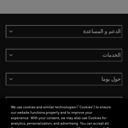
الدعم و المساعدة
الخدمات
حول بوما
ابقَ على اطلاع
We use cookies and similar technologies (“Cookies”) to ensure
our website functions properly and to improve your
experience. With your consent, we may also use Cookies for
analytics, personalization, and advertising. You can accept all