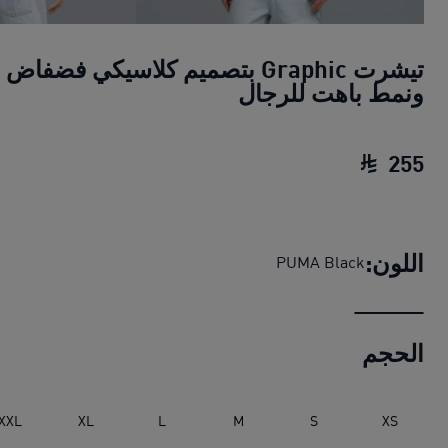
تيشرت Graphic بتصميم كلاسيكي فضفاض
ونمط باهت للرجال
255
تيشرت Graphic بتصميم كلاسيكي فضفاض ونمط باهت للرجال
اللون:
PUMA Black
الحجم
XXL
XL
L
M
S
XS