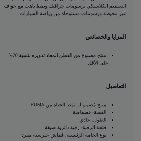
التصميم الكلاسيكي برسومات جرافيك ونمط باهت مع حواف
غير مخيطة ورسومات مستوحاة من رياضة السيارات.
المزايا والخصائص
منتج مصنوع من القطن المعاد تدويره بنسبة 20%
على الأقل
التفاصيل
منتج مُصمم لـ: نمط الحياة من PUMA
القصة: فضفاضة
الطول: عادي
فتحة الرقبة: رقبة دائرية ضيقة
نوع الخامة الرئيسية: قماش جيرسيه مفرد