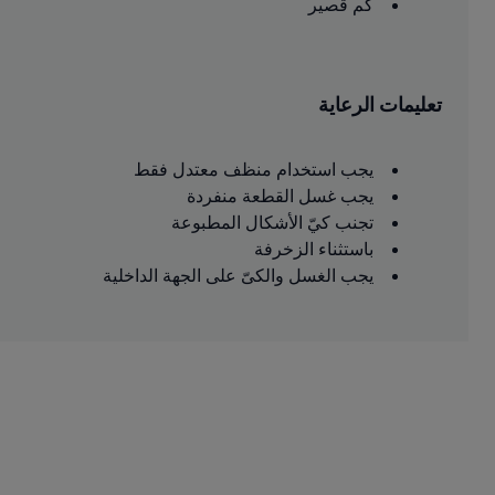
كم قصير
تعليمات الرعاية
يجب استخدام منظف معتدل فقط
يجب غسل القطعة منفردة
تجنب كيّ الأشكال المطبوعة
باستثناء الزخرفة
يجب الغسل والكىّ على الجهة الداخلية