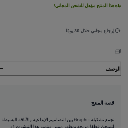
هذا المنتج مؤهل للشحن المجاني!
إرجاع مجاني خلال 30 يومًا
الوصف
قصة المنتج
تجمع تشكيلة Graphic بين التصاميم الإبداعية والأناقة البسيطة
لتمنحك قطعًا مريحة بمظهر مميز. ويتميز هذا التيشرت ذو