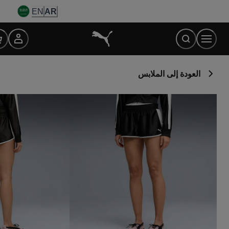
Ski
EN
AR
t
Conten
العودة إلى الملابس