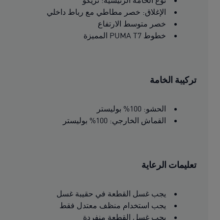
نوع الخامة الرئيسية: تريكو
الإغلاق: خصر مطاطي مع رباط داخلي
خصر متوسط الارتفاع
خطوط PUMA T7 المميزة
تركيبة الخامة
الحشو: 100% بوليستر
القماش الخارجي: 100% بوليستر
تعليمات الرعاية
يجب غسل القطعة في حقيبة غسل
يجب استخدام منظف معتدل فقط
يجب غسل القطعة منفردة