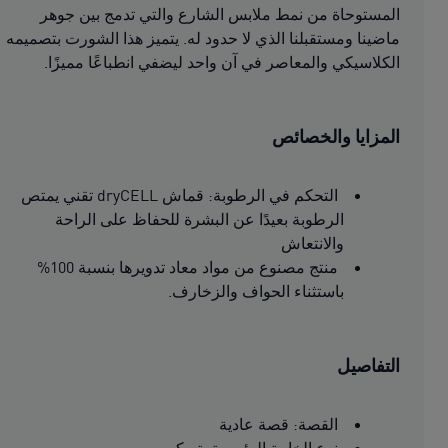
المستوحاة من نمط ملابس الشارع والتي تدمج بين جوهر
ماضينا ومستقبلنا الذي لا حدود له. يتميز هذا الشورت بتصميمه
الكلاسيكي والمعاصر في آن واحد ليضفي انطباعًا مميزًا.
المزايا والخصائص
التحكم في الرطوبة: قماش dryCELL تقني يمتص
الرطوبة بعيدًا عن البشرة للحفاظ على الراحة
والانتعاش
منتج مصنوع من مواد معاد تدويرها بنسبة 100%
باستثناء الحواف والزخارف.
التفاصيل
القصة: قصة عادية