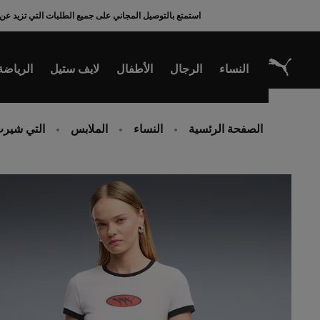
Ski
استمتع بالتوصيل المجاني على جميع الطلبات التي تزيد عن 200 ريال سعودي
t
Conten
النساء
الرجال
الأطفال
لايف ستيل
الرياضة
الصفحة الرئسية
النساء
الملابس
التي شيرت