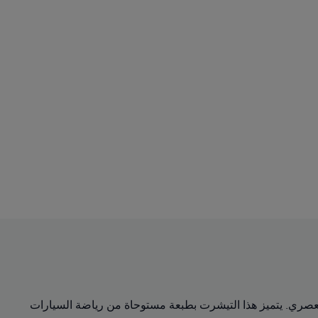
ط القديم والعصري. يتميز هذا التيشرت بطبعة مستوحاة من رياضة السيارات