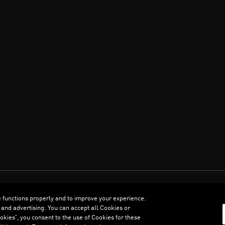
العربية
e functions properly and to improve your experience.
 and advertising. You can accept all Cookies or
kies”, you consent to the use of Cookies for these