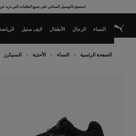
Ski
استمتع بالتوصيل المجاني على جميع الطلبات التي تزيد عن 200 ريال سعودي
t
Conten
النساء
الرجال
الأطفال
لايف ستيل
الرياضة
الصفحة الرئسية
النساء
الأحذية
السنيكرز