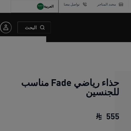
محدد المتاجر
تواصل معنا
العربية
البحث
حذاء رياضي Fade مناسب
للجنسين
555