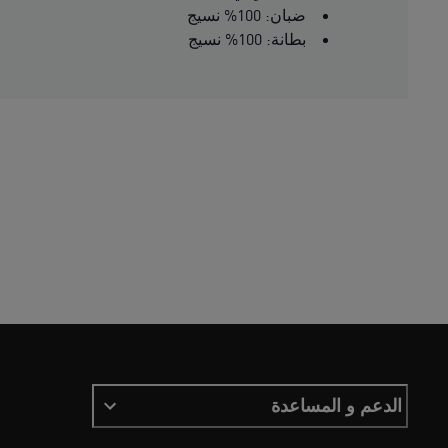
ضبان: 100% نسيج
بطانة: 100% نسيج
الدعم و المساعدة