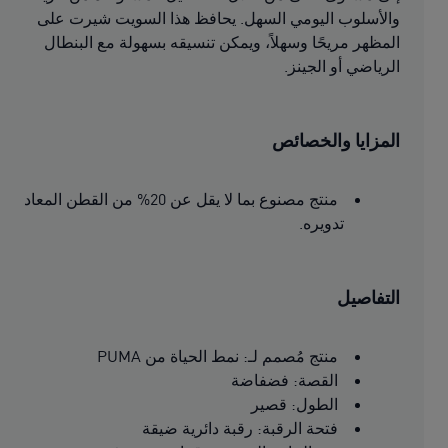
والأسلوب اليومي السهل. يحافظ هذا السويت شيرت على
المظهر مريحًا وسهلاً، ويمكن تنسيقه بسهولة مع البنطال
الرياضي أو الجينز.
المزايا والخصائص
منتج مصنوع بما لا يقل عن 20% من القطن المعاد
تدويره.
التفاصيل
منتج مُصمم لـ: نمط الحياة من PUMA
القصة: فضفاضة
الطول: قصير
فتحة الرقبة: رقبة دائرية ضيقة