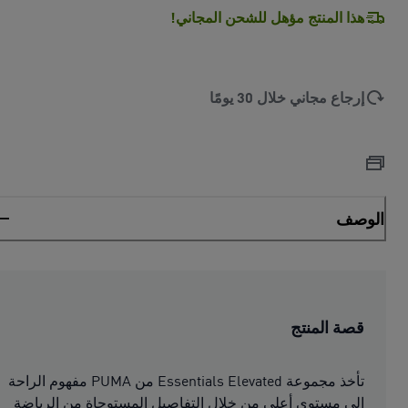
هذا المنتج مؤهل للشحن المجاني!
إرجاع مجاني خلال 30 يومًا
الوصف
قصة المنتج
تأخذ مجموعة Essentials Elevated من PUMA مفهوم الراحة
إلى مستوى أعلى من خلال التفاصيل المستوحاة من الرياضة