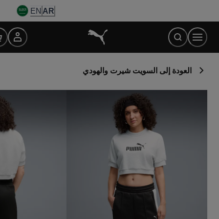
Ski
EN
AR
t
Conten
العودة إلى السويت شيرت والهودي