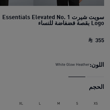
سويت شيرت Essentials Elevated No. 1
Logo بقصة فضفاضة للنساء
355
سويت شيرت Essentials Elevated No. 1 Logo بقصة فضفاضة للنساء
اللون:
White Glow Heather
الحجم
XL
L
M
S
XS