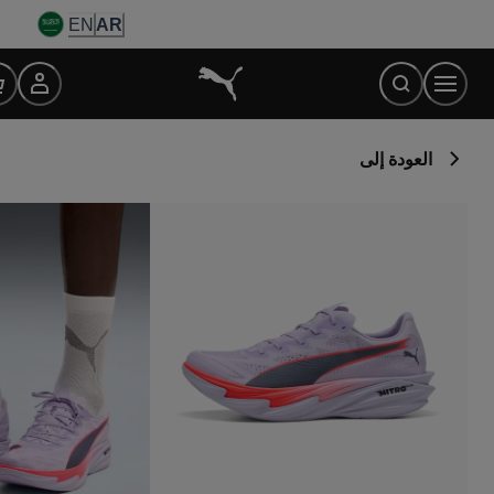
Ski
EN
AR
t
Conten
العودة إلى