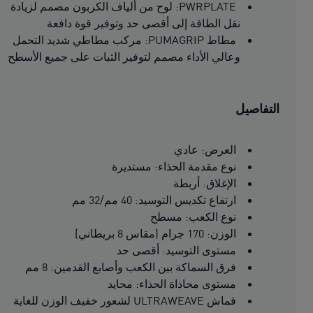
PWRPLATE: لوح من ألياف الكربون مصمم لزيادة
نقل الطاقة إلى أقصى حد وتوفير قوة دافعة
مطاط PUMAGRIP: مركب مطاطي شديد التحمل
وعالي الأداء مصمم لتوفير الثبات على جميع الأسطح
التفاصيل
العرض: عادي
نوع مقدمة الحذاء: مستديرة
الإغلاق: أربطة
ارتفاع تكديس التوسيد: 40 مم/32 مم
نوع الكعب: مسطح
الوزن: 170 جرام (مقاس 8 بريطاني)
مستوى التوسيد: أقصى حد
فرق السماكة بين الكعب وأصابع القدمين: 8 مم
مستوى محاذاة الحذاء: محايد
قماش ULTRAWEAVE لشعور خفيف الوزن للغاية