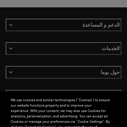
الدعم و المساعدة
الخدمات
حول بوما
ابقَ على اطلاع
We use cookies and similar technologies (“Cookies”) to ensure
our website functions properly and to improve your
experience. With your consent, we may also use Cookies for
analytics, personalization, and advertising. You can accept all
Cookies or manage your preferences via “Cookie Settings”. By
clicking “Accept All Cookies”, you consent to the use of