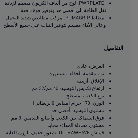
PWRPLATE: لوح من ألياف الكربون مصمم لزيادة
نقل الطاقة إلى أقصى حد وتوفير قوة دافعة
مطاط PUMAGRIP: مركب مطاطي شديد التحمل
وعالي الأداء مصمم لتوفير الثبات على جميع الأسطح
التفاصيل
العرض: عادي
نوع مقدمة الحذاء: مستديرة
الإغلاق: أربطة
ارتفاع تكديس التوسيد: 40 مم/32 مم
نوع الكعب: مسطح
الوزن: 170 جرام (مقاس 8 بريطاني)
مستوى التوسيد: أقصى حد
فرق السماكة بين الكعب وأصابع القدمين: 8 مم
مستوى محاذاة الحذاء: محايد
قماش ULTRAWEAVE لشعور خفيف الوزن للغاية