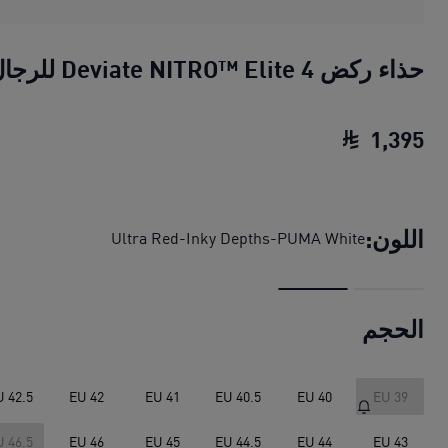
حذاء ركض Deviate NITRO™ Elite 4 للرجال
1
,
395
حذاء ركض Deviate NITRO™ Elite 4 للرجال
اللون:
Ultra Red-Inky Depths-PUMA White
الحجم
U 42.5
EU 42
EU 41
EU 40.5
EU 40
EU 39
U 46.5
EU 46
EU 45
EU 44.5
EU 44
EU 43