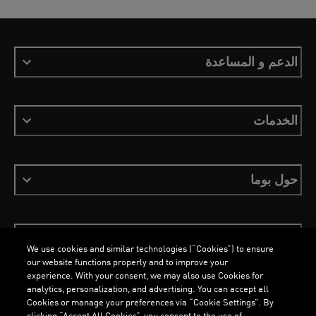
الدعم و المساعدة
الخدمات
حول بوما
ابقَ على اطلاع
We use cookies and similar technologies (“Cookies”) to ensure
our website functions properly and to improve your
experience. With your consent, we may also use Cookies for
analytics, personalization, and advertising. You can accept all
Cookies or manage your preferences via “Cookie Settings”. By
clicking “Accept All Cookies”, you consent to the use of