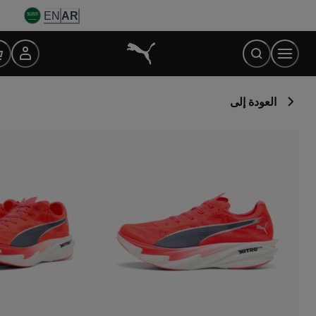
Ski
EN
AR
t
Conten
العودة إلى