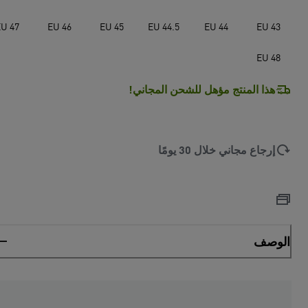
U 47
EU 46
EU 45
EU 44.5
EU 44
EU 43
EU 48
هذا المنتج مؤهل للشحن المجاني!
إرجاع مجاني خلال 30 يومًا
الوصف