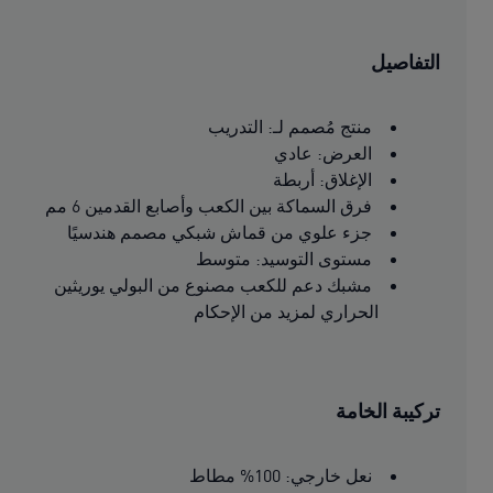
التفاصيل
منتج مُصمم لـ: التدريب
العرض: عادي
الإغلاق: أربطة
فرق السماكة بين الكعب وأصابع القدمين 6 مم
جزء علوي من قماش شبكي مصمم هندسيًا
مستوى التوسيد: متوسط
مشبك دعم للكعب مصنوع من البولي يوريثين
الحراري لمزيد من الإحكام
تركيبة الخامة
نعل خارجي: 100% مطاط