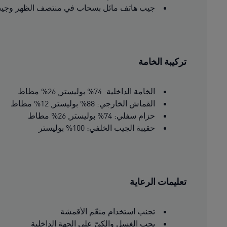
جيب هاتف مائل بسحاب في منتصف الظهر وجيب
تركيبة الخامة
الخامة الداخلية: 74% بوليستر, 26% مطاط
القماش الخارجي: 88% بوليستر, 12% مطاط
حزام سفلي: 74% بوليستر, 26% مطاط
حقيبة الجيب الخلفي: 100% بوليستر
تعليمات الرعاية
تجنب استخدام منعّم الأقمشة
يجب الغسل والكىّ على الجهة الداخلية