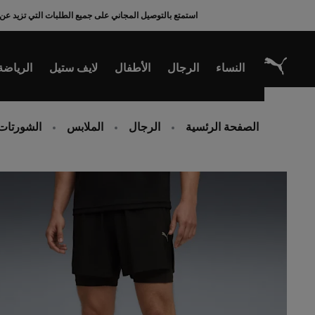
Ski
استمتع بالتوصيل المجاني على جميع الطلبات التي تزيد عن 200 ريال سعودي
t
Conten
النساء
الرجال
الأطفال
لايف ستيل
الرياضة
الصفحة الرئسية
الرجال
الملابس
الشورتات