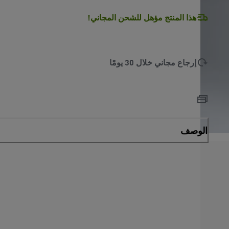
L
O
A
D
I
N
.
.
هذا المنتج مؤهل للشحن المجاني!
إرجاع مجاني خلال 30 يومًا
الوصف