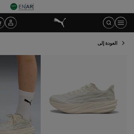
Ski
EN
AR
t
Conten
العودة إلى