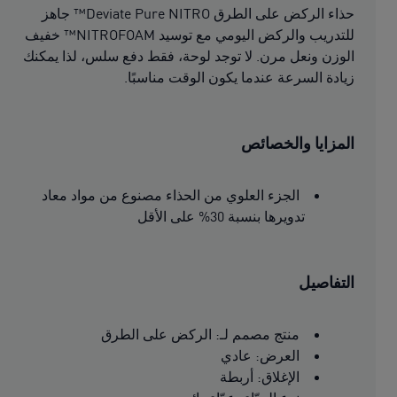
حذاء الركض على الطرق Deviate Pure NITRO™ جاهز
للتدريب والركض اليومي مع توسيد NITROFOAM™ خفيف
الوزن ونعل مرن. لا توجد لوحة، فقط دفع سلس، لذا يمكنك
زيادة السرعة عندما يكون الوقت مناسبًا.
المزايا والخصائص
الجزء العلوي من الحذاء مصنوع من مواد معاد
تدويرها بنسبة 30% على الأقل
التفاصيل
منتج مصمم لـ: الركض على الطرق
العرض: عادي
الإغلاق: أربطة