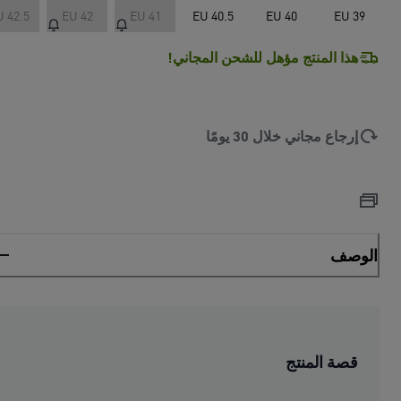
U 42.5
EU 42
EU 41
EU 40.5
EU 40
EU 39
هذا المنتج مؤهل للشحن المجاني!
إرجاع مجاني خلال 30 يومًا
الوصف
قصة المنتج