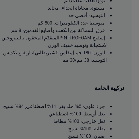
نوع العدّاء: عدّاء دائم
مستوى محاذاة الحذاء: محايد
التوسيد: أقصى حد
متوسط عدد الكيلومترات: 800 كم
فرق السماكة بين الكعب وأصابع القدمين: 8 مم
إسفنج NITROFOAM™المتقدّم المحقون بالنيتروجين
لاستجابة وتوسيد خفيف الوزن
الوزن: 180 جم (مقاس 4.5 بريطاني)، ارتفاع تكديس
التوسيد: 38 مم/30 مم
تركيبة الخامة
جزء علوي: 5% جلد بقر, 11% اصطناعي, 84% نسيج
نعل أوسط: 100% اصطناعي
نعل خارجي: 100% مطاط
بطانة: 100% نسيج
ضبان: 100% نسيج