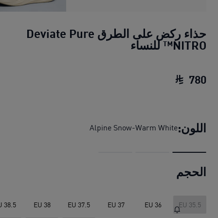
حذاء ركض على الطرق Deviate Pure
NITRO™ للنساء
780
حذاء ركض على الطرق Deviate Pure NITRO™ للنساء
اللون:
Alpine Snow-Warm White
الحجم
U 38.5
EU 38
EU 37.5
EU 37
EU 36
EU 35.5