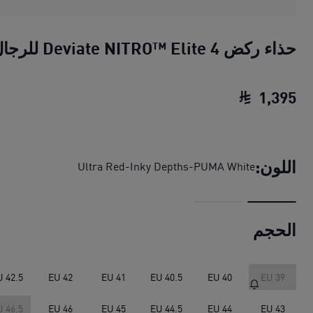
حذاء ركض Deviate NITRO™ Elite 4 للرجال
1
,
395
حذاء ركض Deviate NITRO™ Elite 4 للرجال
اللون:
Ultra Red-Inky Depths-PUMA White
الحجم
U 42.5
EU 42
EU 41
EU 40.5
EU 40
EU 39
U 46.5
EU 46
EU 45
EU 44.5
EU 44
EU 43