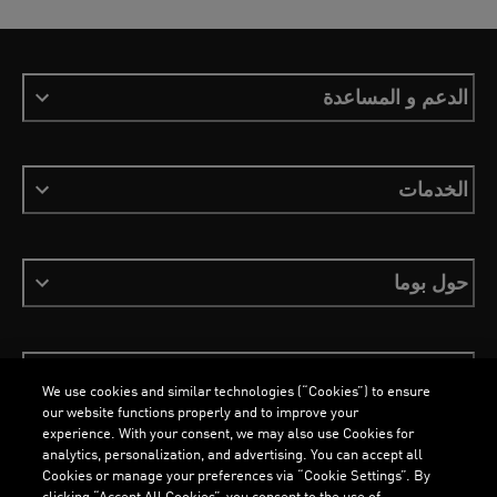
الدعم و المساعدة
الخدمات
حول بوما
ابقَ على اطلاع
We use cookies and similar technologies (“Cookies”) to ensure
our website functions properly and to improve your
experience. With your consent, we may also use Cookies for
analytics, personalization, and advertising. You can accept all
Cookies or manage your preferences via “Cookie Settings”. By
clicking “Accept All Cookies”, you consent to the use of