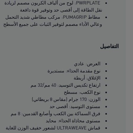
PWRPLATE: لوح من ألياف الكربون مصمم لزيادة
نقل الطاقة إلى أقصى حد وتوفير قوة دافعة
مطاط PUMAGRIP: مركب مطاطي شديد التحمل
وعالي الأداء مصمم لتوفير الثبات على جميع الأسطح
التفاصيل
العرض: عادي
نوع مقدمة الحذاء: مستديرة
الإغلاق: أربطة
ارتفاع تكديس التوسيد: 40 مم/32 مم
نوع الكعب: مسطح
الوزن: 170 جرام (مقاس 8 بريطاني)
مستوى التوسيد: أقصى حد
فرق السماكة بين الكعب وأصابع القدمين: 8 مم
مستوى محاذاة الحذاء: محايد
قماش ULTRAWEAVE لشعور خفيف الوزن للغاية