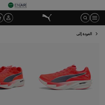
Ski
EN
AR
t
Conten
العودة إلى