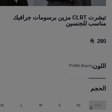
تيشرت CLRT مزين برسومات جرافيك
مناسب للجنسين
280
تيشرت CLRT مزين برسومات جرافيك مناسب للجنسين
اللون:
PUMA Black
الحجم
XL
L
M
S
XS
XXS