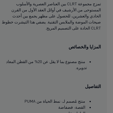
تمزج مجموعة CLRT بين العناصر العصرية والأسلوب
المستوحى من الأرشيف في أوائل العقد الأول من القرن
الحادي والعشرين، للحصول على مظهر يجمع بين أحدث
صيحات الموضة والملابس التقنية. يضفي هذا التيشرت خطوط
CLRT الحادة على التصميم المريح.
المزايا والخصائص
منتج مصنوع بما لا يقل عن 20% من القطن المعاد
تدويره.
التفاصيل
منتج مُصمم لـ: نمط الحياة من PUMA
القصة: فضفاضة