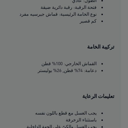
الطول: عادي
فتحة الرقبة: رقبة دائرية ضيقة
نوع الخامة الرئيسية: قماش جيرسيه مفرد
كم قصير
تركيبة الخامة
القماش الخارجي: 100% قطن
دعامة: 74% قطن, 26% بوليستر
تعليمات الرعاية
يجب الغسل مع قطع باللون نفسه
باستثناء الزخرفة
يجب الغسل والكىّ على الجهة الداخلية