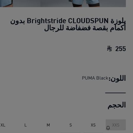
بلوزة Brightstride CLOUDSPUN بدون
أكمام بقصة فضفاضة للرجال
255
بلوزة Brightstride CLOUDSPUN بدون أكمام بقصة فضفاضة للرجال
اللون:
PUMA Black
الحجم
XL
L
M
S
XS
XXS