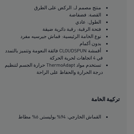
منتج مصمم لـ: الركض على الطرق
القصة: فضفاضة
الطول: عادي
فتحة الرقبة: رقبة دائرية ضيقة
نوع الخامة الرئيسية: قماش جيرسيه مفرد
بدون أكمام
أقمشة CLOUDSPUN فائقة النعومة وتتميز بالتمدد
في 4 اتجاهات لحرية الحركة
تستخدم مواد ThermoAdapt حرارة الجسم لتنظيم
درجة الحرارة والحفاظ على الراحة
تركيبة الخامة
القماش الخارجي: 94% بوليستر, 6% مطاط