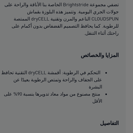
تضفي مجموعة Brightstride الخاصة بنا الأناقة والراحة على
جولات الجري اليومية. وتتميز هذه البلوزة بقماش
CLOUDSPUN الناعم والمرن وتقنية dryCELL الممتصة
للرطوبة. كما يحافظ التصميم الفضفاض بدون أكمام على
راحتك أثناء التنقل.
المزايا والخصائص
التحكم في الرطوبة: أقمشة dryCELL التقنية تحافظ
على الجفاف والراحة وتمتص الرطوبة بعيدًا عن
البشرة
منتج مصنوع من مواد معاد تدويرها بنسبة 90% على
الأقل
التفاصيل