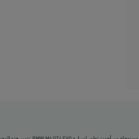
تعود مجموعة MA x BMW M MOTORSPORT