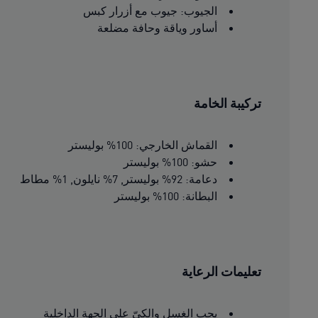
الجيوب: جيوب مع أزرار كبس
أساور وياقة وحافة مضلعة
تركيبة الخامة
القماش الخارجي: 100% بوليستر
حشو: 100% بوليستر
دعامة: 92% بوليستر, 7% نايلون, 1% مطاط
البطانة: 100% بوليستر
تعليمات الرعاية
يجب الغسل والكىّ على الجهة الداخلية