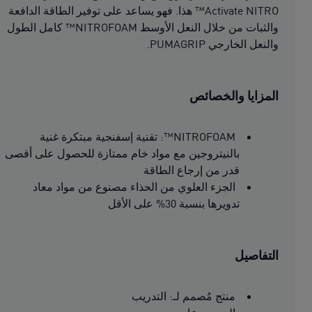
Activate NITRO™ هذا. فهو يساعد على توفير الطاقة الدافعة
والثبات من خلال النعل الأوسط NITROFOAM™ كامل الطول
والنعل الخارجي PUMAGRIP.
المزايا والخصائص
NITROFOAM™: تقنية إسفنجية مبتكرة غنية
بالنيتروجين مع مواد خام ممتازة للحصول على أقصى
قدر من إرجاع الطاقة
الجزء العلوي من الحذاء مصنوع من مواد معاد
تدويرها بنسبة 30% على الأقل
التفاصيل
منتج مُصمم لـ: التدريب