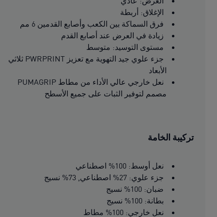
العرض: عادي
الإغلاق: أربطة
فرق السماكة بين الكعب وأصابع القدمين 6 مم
زيادة في العرض عند أصابع القدم
مستوى التوسيد: متوسط
جزء علوي جيد التهوية مع تعزيز PWRPRINT ثلاثي
الأبعاد
نعل خارجي عالي الأداء من مطاط PUMAGRIP
مصمم لتوفير الثبات على جميع الأسطح
تركيبة الخامة
نعل أوسط: 100% اصطناعي
جزء علوي: 27% اصطناعي, 73% نسيج
ضبان: 100% نسيج
بطانة: 100% نسيج
نعل خارجي: 100% مطاط