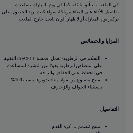
في الملعب، لتتألق بالثقة كما في يوم المباراة. تساعدك
تفاصيل الأداء على البقاء مرتاحًا، سواء كنت تريد الحصول على
تركيز يوم المباراة أو لإظهار ألوان ناديك خارج الملعب.
المزايا والخصائص
التحكم في الرطوبة: تعمل أقمشة dryCELL التقنية
على امتصاص الرطوبة بعيدًا عن البشرة للمساعدة
في الحفاظ على الجفاف والراحة
منتج مصنوع من مواد معاد تدويرها بنسبة 100%
باستثناء الحواف والزخارف
التفاصيل
منتج مُصمم لـ: كرة القدم