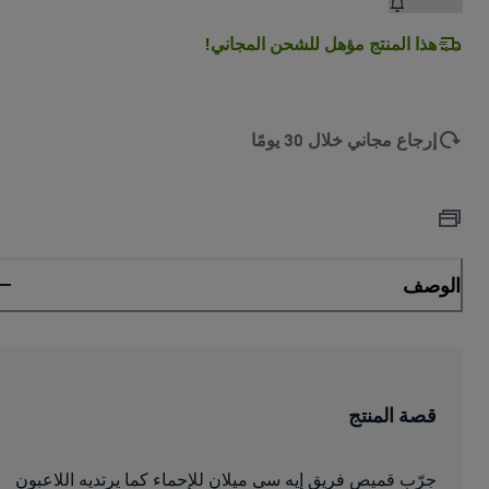
هذا المنتج مؤهل للشحن المجاني!
إرجاع مجاني خلال 30 يومًا
الوصف
قصة المنتج
جرّب قميص فريق إيه سي ميلان للإحماء كما يرتديه اللاعبون