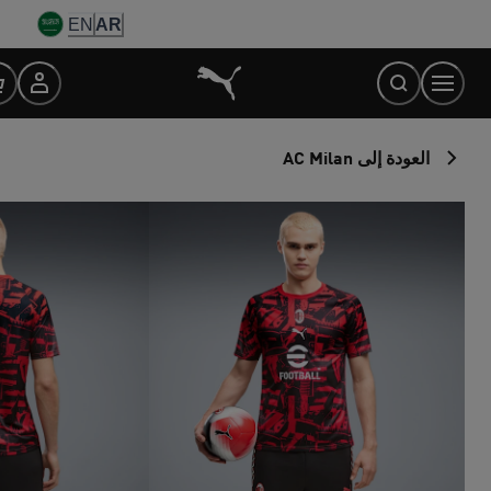
Ski
EN
AR
t
Conten
العودة إلى AC Milan