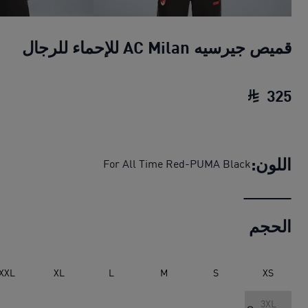
قميص جيرسيه AC Milan للإحماء للرجال
325
قميص جيرسيه AC Milan للإحماء للرجال
السعر ال
اللون:
For All Time Red-PUMA Black
الحجم
XXL
XL
L
M
S
XS
3XL