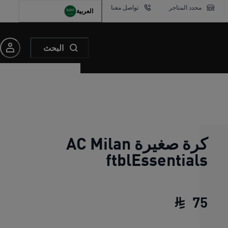
محدد المتاجر
تواصل معنا
العربية
البحث
كرة صغيرة AC Milan
ftblEssentials
75