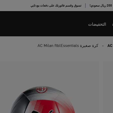
!
تسوق وقسم فاتورتك على دفعات مع تابي
التخفيضات
AC
كرة صغيرة AC Milan ftblEssentials