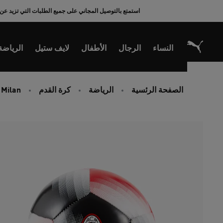
Ski
استمتع بالتوصيل المجاني على جميع الطلبات التي تزيد عن 200 ريال سعودي
t
Conten
النساء
الرجال
الأطفال
لايف ستيل
الرياضة
الصفحة الرئسية
الرياضة
كرة القدم
 Milan