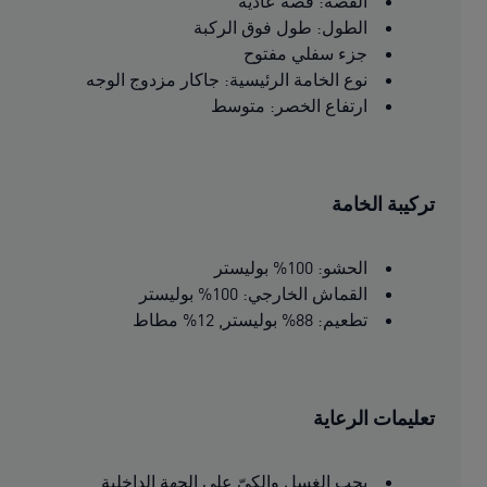
القصة: قصة عادية
الطول: طول فوق الركبة
جزء سفلي مفتوح
نوع الخامة الرئيسية: جاكار مزدوج الوجه
ارتفاع الخصر: متوسط
تركيبة الخامة
الحشو: 100% بوليستر
القماش الخارجي: 100% بوليستر
تطعيم: 88% بوليستر, 12% مطاط
تعليمات الرعاية
يجب الغسل والكىّ على الجهة الداخلية