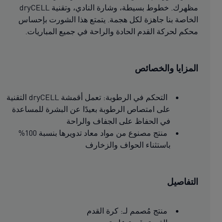
مظهرك. خطوط بسيطة، وشارة النادي، وتقنية dryCELL
الخاصة بنا جاهزة لكل هجمة. يتمتع هذا الشورت بإحساس
محكم لحركة القدم الحادة والراحة في جميع المباريات.
المزايا والخصائص
التحكم في الرطوبة: تعمل أقمشة dryCELL التقنية
على امتصاص الرطوبة بعيدًا عن البشرة للمساعدة
في الحفاظ على الجفاف والراحة
منتج مصنوع من مواد معاد تدويرها بنسبة 100%
باستثناء الحواف والزخارف
التفاصيل
منتج مُصمم لـ: كرة القدم