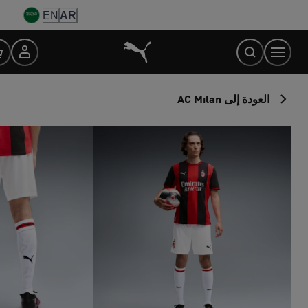
Ski
EN
AR
t
Conten
العودة إلى AC Milan