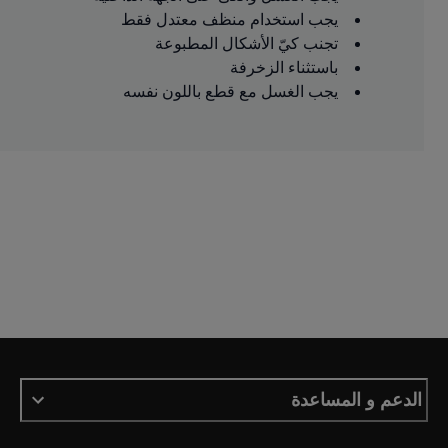
يجب استخدام منظف معتدل فقط
تجنب كيّ الأشكال المطبوعة
باستثناء الزخرفة
يجب الغسل مع قطع باللون نفسه
الدعم و المساعدة