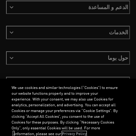
الدعم و المساعدة
الخدمات
حول بوما
ابقَ على اطلاع
We use cookies and similar technologies (“Cookies”) to ensure
our website functions properly and to improve your
experience. With your consent, we may also use Cookies for
analytics, personalization, and advertising. You can accept all
Cookies or manage your preferences via “Cookie Settings”. By
العربية
clicking “Accept All Cookies”, you consent to the use of
Cookies for these purposes. By clicking “Necessary Cookies
Only”, only essential Cookies will be used. For more
information, please see our
Privacy Policy.
الشروط والأحكام
ملفات تعريف الارتباط
سياسة الخصوصية
Imprint