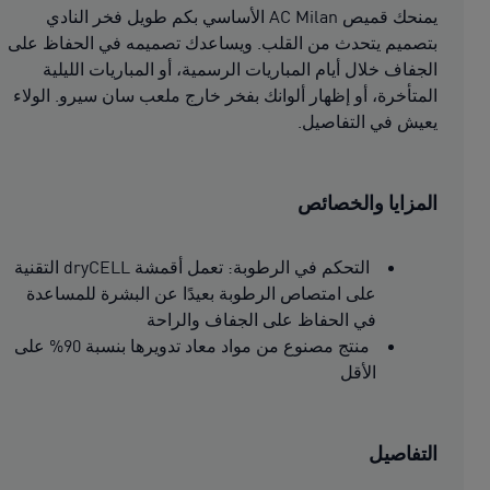
يمنحك قميص AC Milan الأساسي بكم طويل فخر النادي
بتصميم يتحدث من القلب. ويساعدك تصميمه في الحفاظ على
الجفاف خلال أيام المباريات الرسمية، أو المباريات الليلية
المتأخرة، أو إظهار ألوانك بفخر خارج ملعب سان سيرو. الولاء
يعيش في التفاصيل.
المزايا والخصائص
التحكم في الرطوبة: تعمل أقمشة dryCELL التقنية
على امتصاص الرطوبة بعيدًا عن البشرة للمساعدة
في الحفاظ على الجفاف والراحة
منتج مصنوع من مواد معاد تدويرها بنسبة 90% على
الأقل
التفاصيل