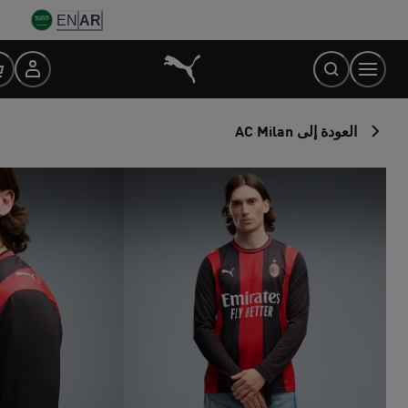
Ski
EN
AR
t
Conten
العودة إلى AC Milan